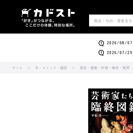
2026/0
2026/0
ホーム
本・コミック・雑誌
美容・健康・料理・趣味・実用