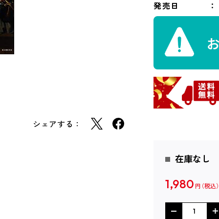
発売日
シェアする：
在庫なし
1,980
円