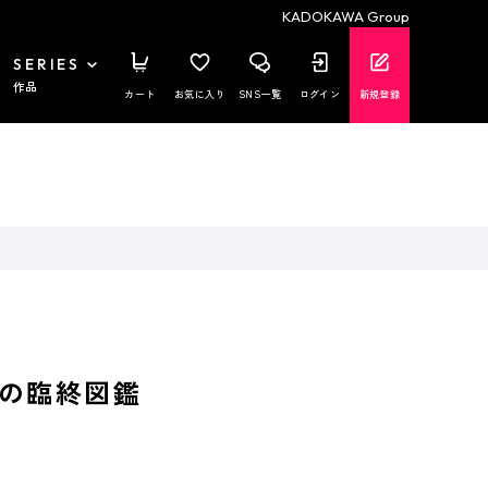
KADOKAWA Group
SERIES
作品
カート
お気に入り
SNS一覧
ログイン
新規登録
の臨終図鑑