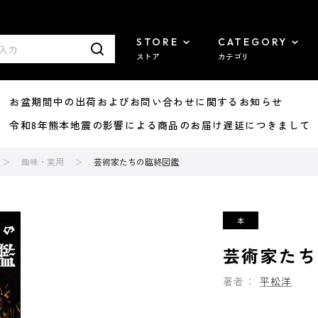
STORE
CATEGORY
ストア
カテゴリ
8/07 お盆期間中の出荷およびお問い合わせに関するお知らせ
7/29 令和8年熊本地震の影響による商品のお届け遅延につきまして
趣味・実用
芸術家たちの臨終図鑑
芸術家たち
著者：
平松洋