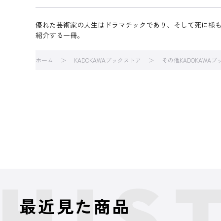
優れた芸術家の人生はドラマチックであり、そして死に様
紹介する一冊。
ホーム
KADOKAWAブックストア
その他KADOKAWA
最近見た商品