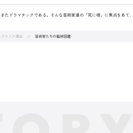
もまたドラマチックである。そんな芸術家達の「死に様」に焦点をあて
ブックストア商品
芸術家たちの臨終図鑑