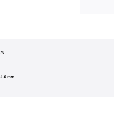
78
14.0 mm