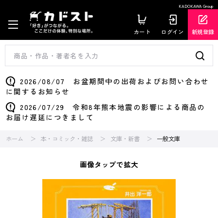
KADOKAWA Group
カート
ログイン
新規登録
2026/08/07 お盆期間中の出荷およびお問い合わせ
に関するお知らせ
2026/07/29 令和8年熊本地震の影響による商品の
お届け遅延につきまして
ホーム
本・コミック・雑誌
文庫・新書
一般文庫
画像タップで拡大