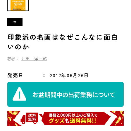
印象派の名画はなぜこんなに面白
いのか
著者：
井出 洋一郎
発売日
2012年06月26日