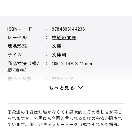
ISBNコード
9784806144236
レーベル
中経の文庫
商品形態
文庫
サイズ
文庫判
商品寸法（横/
105 × 149 × 11 mm
縦/束幅）
総ページ数
256ページ
もっと見る
印象派の作品は知識がなくても感覚的にその美しさが感じ
られますが、名画にも名画と言われるだけの秘密が隠され
ています。楽しいギャラリートーク形式でそれらを解説。