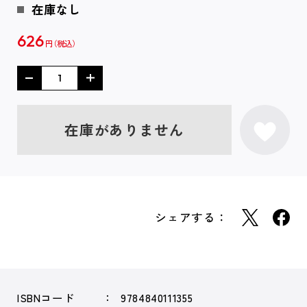
在庫なし
626
円
在庫がありません
シェアする：
ISBNコード
9784840111355