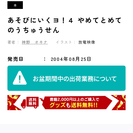
あそびにいくヨ！４ やめてとめて
のうちゅうせん
著者：
神野 オキナ
イラスト：
放電映像
発売日
2004年08月25日