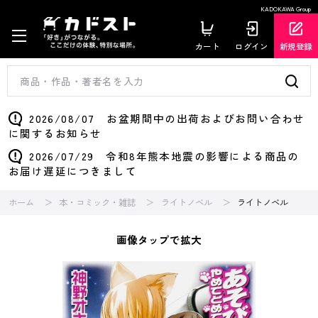
KADOKAWA Group
カート
ログイン
新規登録
2026/08/07 お盆期間中の出荷およびお問い合わせ
に関するお知らせ
2026/07/29 令和8年熊本地震の影響による商品の
お届け遅延につきまして
ホーム
本・コミック・雑誌
ライトノベル
ライトノベル
画像タップで拡大