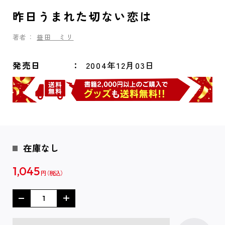
昨日うまれた切ない恋は
著者：
益田 ミリ
発売日
2004年12月03日
在庫なし
1,045
円