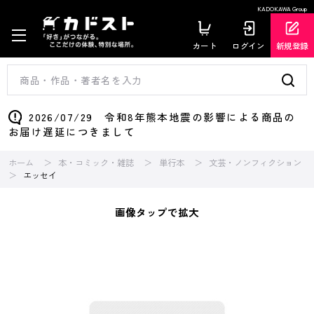
KADOKAWA Group
カート
ログイン
新規登録
2026/07/29 令和8年熊本地震の影響による商品の
お届け遅延につきまして
ホーム
本・コミック・雑誌
単行本
文芸・ノンフィクション
エッセイ
画像タップで拡大