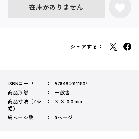
在庫がありません
シェアする：
ISBNコード
9784840111805
商品形態
一般書
商品寸法（/束
× × 0.0 mm
幅）
総ページ数
0ページ