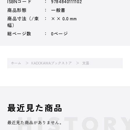
ISBNコード
9784840111102
商品形態
一般書
商品寸法（/束
× × 0.0 mm
幅）
総ページ数
0ページ
ホーム
KADOKAWAブックストア
文芸
最近見た商品
最近見た商品がありません。