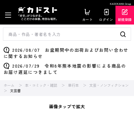
KADOKAWA Group
カート
ログイン
新規登録
2026/08/07 お盆期間中の出荷およびお問い合わせ
に関するお知らせ
2026/07/29 令和8年熊本地震の影響による商品の
お届け遅延につきまして
ホーム
本・コミック・雑誌
単行本
文芸・ノンフィクション
文芸書
画像タップで拡大