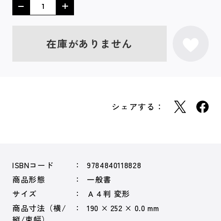
在庫がありません
シェアする：
ISBNコード
9784840118828
商品形態
一般書
サイズ
Ａ４判 変形
商品寸法（横/
190 × 252 × 0.0 mm
縦/束幅）