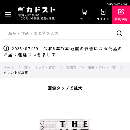
KADOKAWA Group
カート
ログイン
新規登録
2026/07/29 令和8年熊本地震の影響による商品の
お届け遅延につきまして
ホーム
本・コミック・雑誌
攻略本・TV・映画・タレント本
タレント写真集
画像タップで拡大