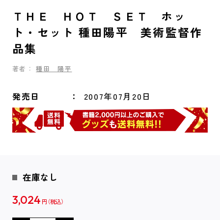
ＴＨＥ ＨＯＴ ＳＥＴ ホッ
ト・セット 種田陽平 美術監督作
品集
著者：
種田 陽平
発売日
2007年07月20日
在庫なし
3,024
円