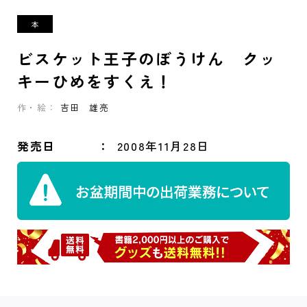
ビスケット王子のぼうけん クッ
キーひめをすくえ！
作・絵：
吉田 雄亮
発売日
2008年11月28日