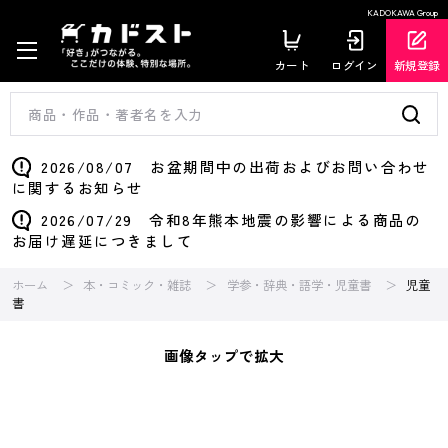
KADOKAWA Group
カート
ログイン
新規登録
2026/08/07 お盆期間中の出荷およびお問い合わせ
に関するお知らせ
2026/07/29 令和8年熊本地震の影響による商品の
お届け遅延につきまして
ホーム
本・コミック・雑誌
学参・辞典・語学・児童書
児童
書
画像タップで拡大