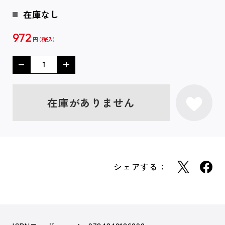
在庫なし
972
円
在庫がありません
シェアする：