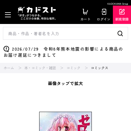
KADOKAWA Group
カート
ログイン
新規登録
2026/07/29 令和8年熊本地震の影響による商品の
お届け遅延につきまして
ホーム
本・コミック・雑誌
コミック
コミックス
画像タップで拡大