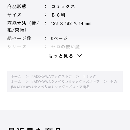
商品形態
コミックス
サイズ
Ｂ６判
商品寸法（横/
128 × 182 × 14 mm
縦/束幅）
総ページ数
0ページ
シリーズ
ゼロの使い魔
もっと見る
ホーム
KADOKAWAブックストア
コミック
ホーム
KADOKAWAラノベ＆コミックグッズストア
その
他KADOKAWAラノベ＆コミックグッズストア商品