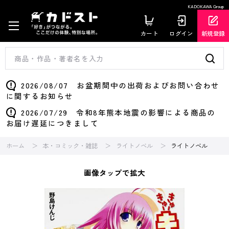
KADOKAWA Group
カート
ログイン
新規登録
2026/08/07 お盆期間中の出荷およびお問い合わせ
に関するお知らせ
2026/07/29 令和8年熊本地震の影響による商品の
お届け遅延につきまして
ホーム
本・コミック・雑誌
ライトノベル
ライトノベル
画像タップで拡大