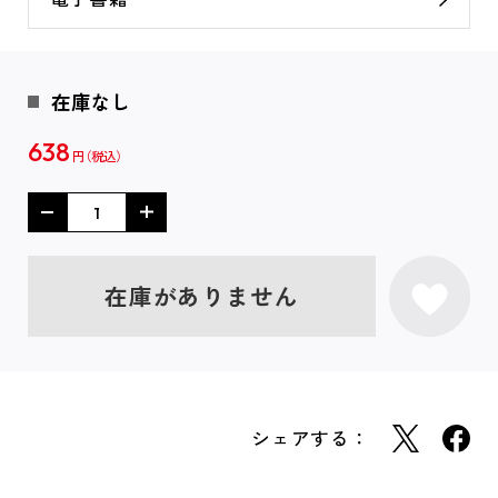
在庫なし
638
円
在庫がありません
シェアする：