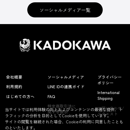
ソーシャルメディア一覧
会社概要
ソーシャルメディア
プライバシー
ポリシー
利用規約
LINE IDの連携ガイド
International
はじめての方へ
FAQ
Shipping
よくあるお問い合わせ
特定商取引法に
お問い合わせ/
当サイトでは利用体験の向上およびコンテンツの最適な提供、ト
関する表示
リクエスト
ラフィックの分析を目的としてCookieを使用しています。
サイトの閲覧を継続された場合、Cookieの利用に同意したことも
のといたします。