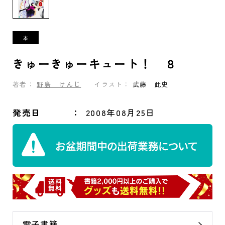
きゅーきゅーキュート！ ８
著者：
野島 けんじ
イラスト：
武藤 此史
発売日
2008年08月25日
電子書籍