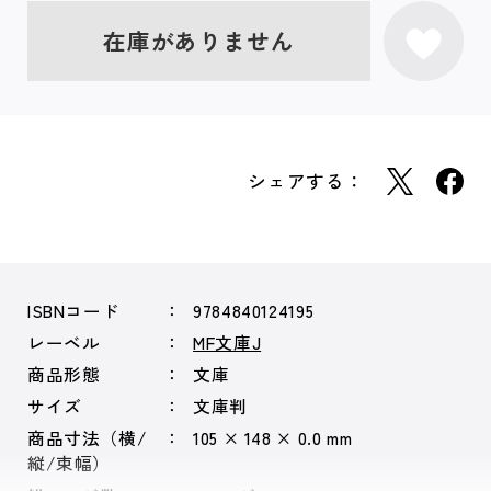
在庫がありません
シェアする：
ISBNコード
9784840124195
レーベル
MF文庫J
商品形態
文庫
サイズ
文庫判
商品寸法（横/
105 × 148 × 0.0 mm
縦/束幅）