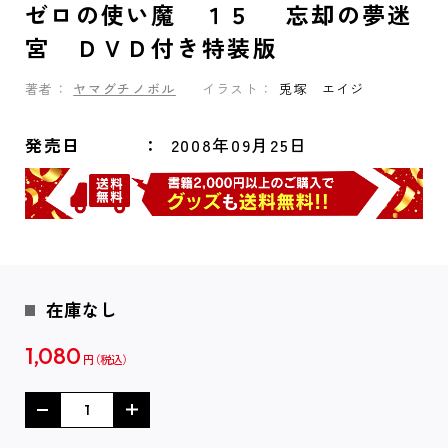
ゼロの使い魔 １５ 忘却の夢迷
宮 ＤＶＤ付き特装版
著者：
ヤマグチノボル
イラスト：
兎塚 エイジ
発売日
2008年09月25日
在庫なし
1,080
円