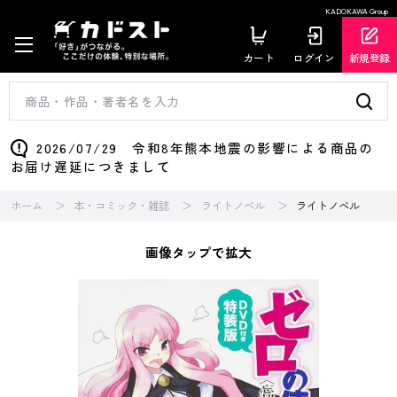
KADOKAWA Group
カート
ログイン
新規登録
2026/07/29 令和8年熊本地震の影響による商品の
お届け遅延につきまして
ホーム
本・コミック・雑誌
ライトノベル
ライトノベル
画像タップで拡大