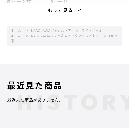
総ページ数
0ページ
もっと見る
ホーム
KADOKAWAブックストア
ライトノベル
ホーム
KADOKAWAラノベ＆コミックグッズストア
MF文
庫J
最近見た商品
最近見た商品がありません。