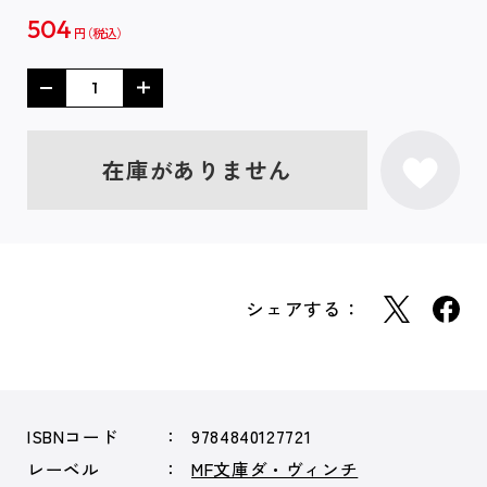
504
円
在庫がありません
シェアする：
ISBNコード
9784840127721
レーベル
MF文庫ダ・ヴィンチ