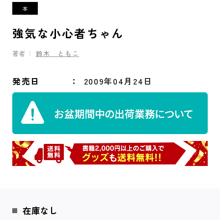
強気な小心者ちゃん
著者：
鈴木 ともこ
発売日
2009年04月24日
在庫なし