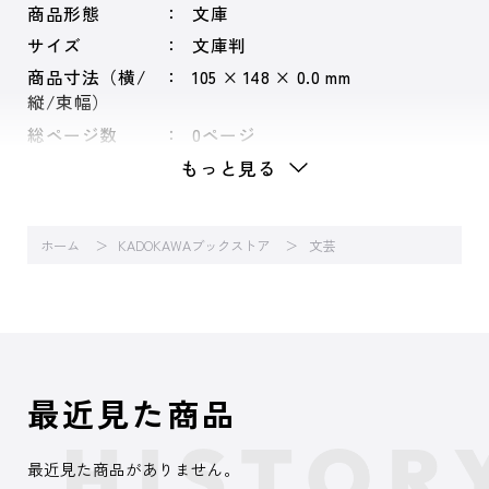
商品形態
文庫
サイズ
文庫判
商品寸法（横/
105 × 148 × 0.0 mm
縦/束幅）
総ページ数
0ページ
もっと見る
ホーム
KADOKAWAブックストア
文芸
最近見た商品
最近見た商品がありません。