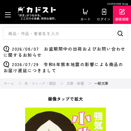
KADOKAWA Group
カート
ログイン
新規登録
2026/08/07 お盆期間中の出荷およびお問い合わせ
に関するお知らせ
2026/07/29 令和8年熊本地震の影響による商品の
お届け遅延につきまして
ホーム
本・コミック・雑誌
文庫・新書
一般文庫
画像タップで拡大