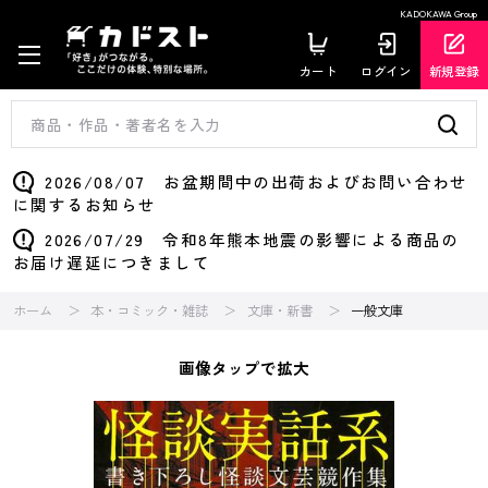
KADOKAWA Group
カート
ログイン
新規登録
2026/08/07 お盆期間中の出荷およびお問い合わせ
に関するお知らせ
2026/07/29 令和8年熊本地震の影響による商品の
お届け遅延につきまして
ホーム
本・コミック・雑誌
文庫・新書
一般文庫
画像タップで拡大