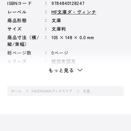
ISBNコード
9784840128247
レーベル
MF文庫ダ・ヴィンチ
商品形態
文庫
サイズ
文庫判
商品寸法（横/
105 × 148 × 0.0 mm
縦/束幅）
総ページ数
0ページ
シリーズ
怪談実話系
もっと見る
ホーム
KADOKAWAブックストア
文芸