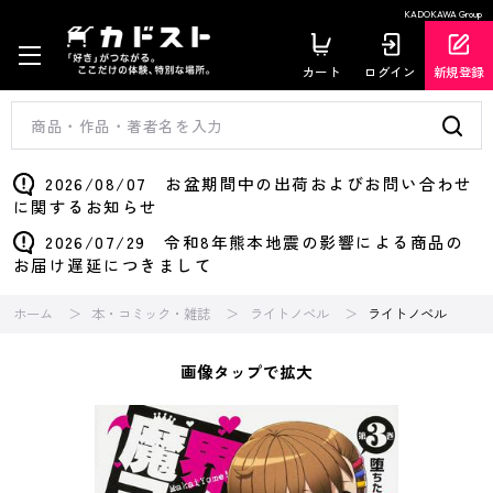
KADOKAWA Group
カート
ログイン
新規登録
2026/08/07 お盆期間中の出荷およびお問い合わせ
に関するお知らせ
2026/07/29 令和8年熊本地震の影響による商品の
お届け遅延につきまして
ホーム
本・コミック・雑誌
ライトノベル
ライトノベル
画像タップで拡大