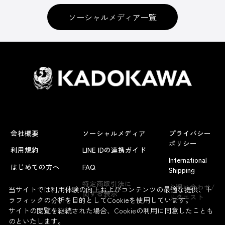
ソーシャルメディア一覧
会社概要
ソーシャルメディア
プライバシー
ポリシー
利用規約
LINE IDの連携ガイド
International
はじめての方へ
FAQ
Shipping
よくあるお問い合わせ
特定商取引法に
お問い合わせ/
当サイトでは利用体験の向上およびコンテンツの最適な提供、ト
関する表示
リクエスト
ラフィックの分析を目的としてCookieを使用しています。
サイトの閲覧を継続された場合、Cookieの利用に同意したことも
のといたします。