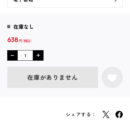
在庫なし
638
円
在庫がありません
シェアする：