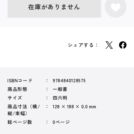
在庫がありません
シェアする：
ISBNコード
9784840128575
商品形態
一般書
サイズ
四六判
商品寸法（横/
128 × 188 × 0.0 mm
縦/束幅）
総ページ数
0ページ