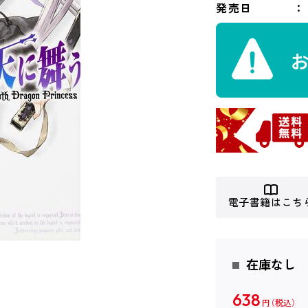
発売日
電子書籍はこち
在庫なし
638
円