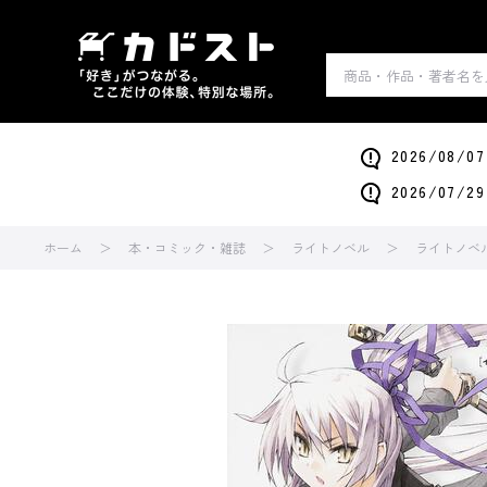
2026/0
2026/0
ホーム
本・コミック・雑誌
ライトノベル
ライトノベ