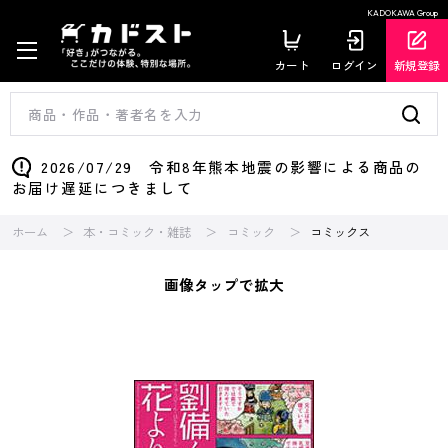
KADOKAWA Group
カート
ログイン
新規登録
2026/07/29 令和8年熊本地震の影響による商品の
お届け遅延につきまして
ホーム
本・コミック・雑誌
コミック
コミックス
画像タップで拡大