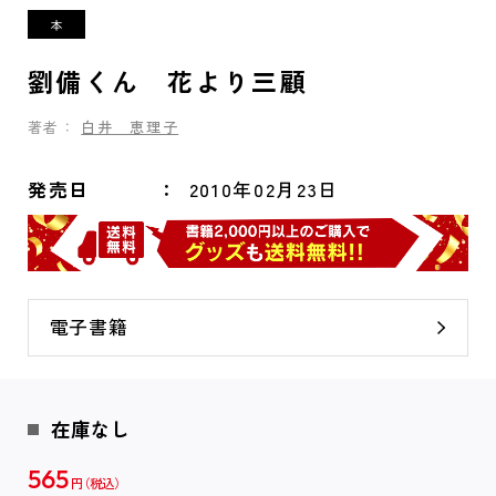
劉備くん 花より三顧
著者：
白井 恵理子
発売日
2010年02月23日
電子書籍
在庫なし
565
円