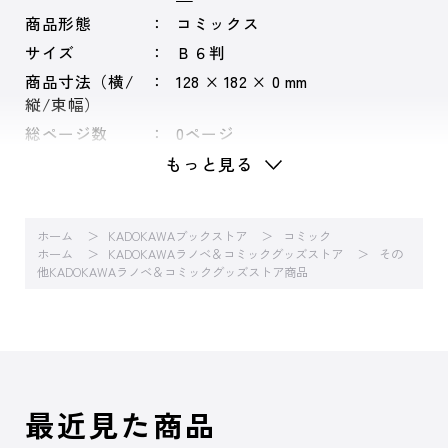
商品形態
コミックス
サイズ
Ｂ６判
商品寸法（横/
128 × 182 × 0 mm
縦/束幅）
総ページ数
0ページ
もっと見る
ホーム
KADOKAWAブックストア
コミック
ホーム
KADOKAWAラノベ＆コミックグッズストア
その
他KADOKAWAラノベ＆コミックグッズストア商品
最近見た商品