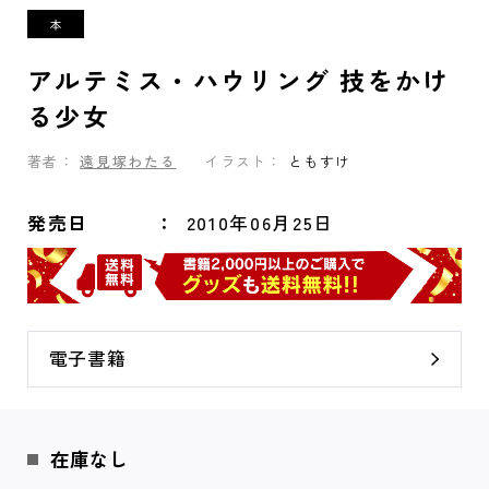
アルテミス・ハウリング 技をかけ
る少女
著者：
遠見塚わたる
イラスト：
ともすけ
発売日
2010年06月25日
電子書籍
在庫なし