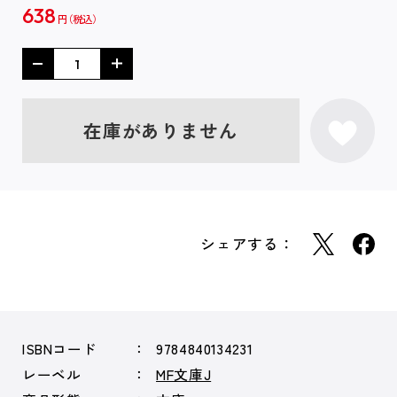
638
円
在庫がありません
シェアする：
ISBNコード
9784840134231
レーベル
MF文庫J