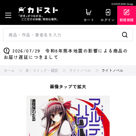
KADOKAWA Group
カート
ログイン
新規登録
2026/07/29 令和8年熊本地震の影響による商品の
お届け遅延につきまして
ホーム
本・コミック・雑誌
ライトノベル
ライトノベル
画像タップで拡大