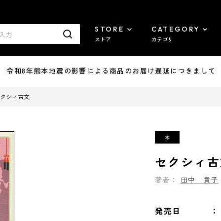
STORE
CATEGORY
ストア
カテゴリ
7/29 令和8年熊本地震の影響による商品のお届け遅延につきまして
クシィ古文
セクシィ古
著者：
田中 貴子
発売日