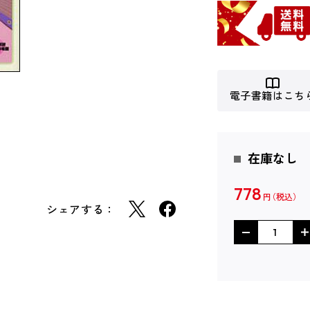
電子書籍はこち
在庫なし
778
円
シェアする：