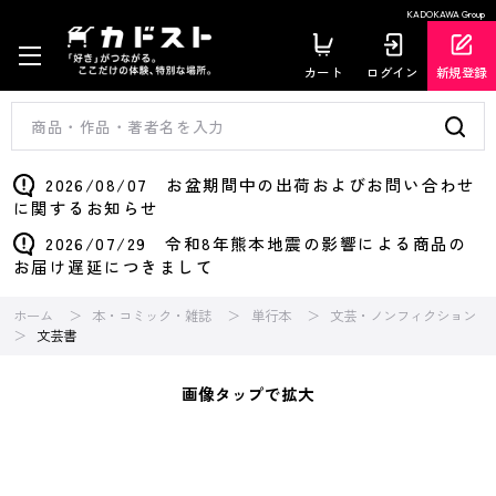
KADOKAWA Group
カート
ログイン
新規登録
2026/08/07 お盆期間中の出荷およびお問い合わせ
に関するお知らせ
2026/07/29 令和8年熊本地震の影響による商品の
お届け遅延につきまして
ホーム
本・コミック・雑誌
単行本
文芸・ノンフィクション
文芸書
画像タップで拡大