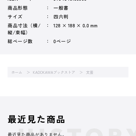
商品形態
一般書
サイズ
四六判
商品寸法（横/
128 × 188 × 0.0 mm
縦/束幅）
総ページ数
0ページ
ホーム
KADOKAWAブックストア
文芸
最近見た商品
最近見た商品がありません。