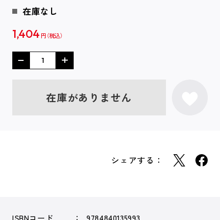
在庫なし
1,404
円
在庫がありません
シェアする：
ISBNコード
9784840135993