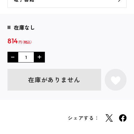
在庫なし
814
円
在庫がありません
シェアする：