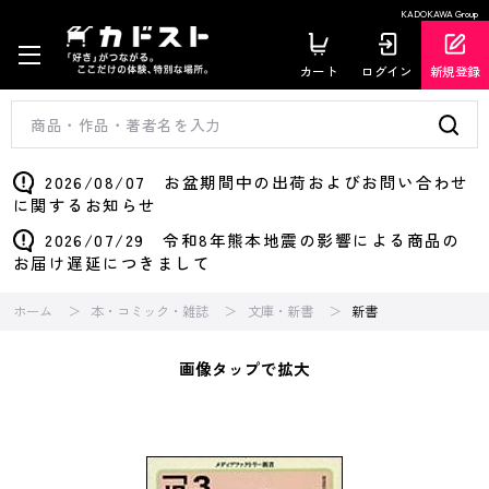
KADOKAWA Group
カート
ログイン
新規登録
2026/08/07 お盆期間中の出荷およびお問い合わせ
に関するお知らせ
2026/07/29 令和8年熊本地震の影響による商品の
お届け遅延につきまして
ホーム
本・コミック・雑誌
文庫・新書
新書
画像タップで拡大