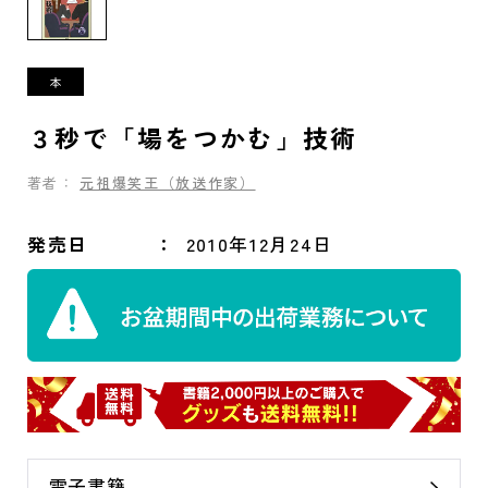
３秒で「場をつかむ」技術
著者：
元祖爆笑王（放送作家）
発売日
2010年12月24日
電子書籍