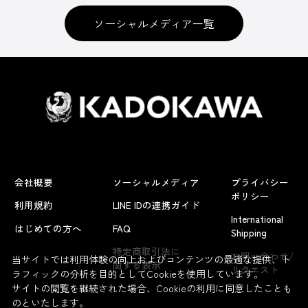
ソーシャルメディア一覧
会社概要
ソーシャルメディア
プライバシー
ポリシー
利用規約
LINE IDの連携ガイド
International
はじめての方へ
FAQ
Shipping
よくあるお問い合わせ
特定商取引法に
お問い合わせ/
当サイトでは利用体験の向上およびコンテンツの最適な提供、ト
関する表示
リクエスト
ラフィックの分析を目的としてCookieを使用しています。
サイトの閲覧を継続された場合、Cookieの利用に同意したことも
のといたします。