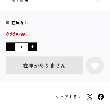
在庫なし
638
円
在庫がありません
シェアする：