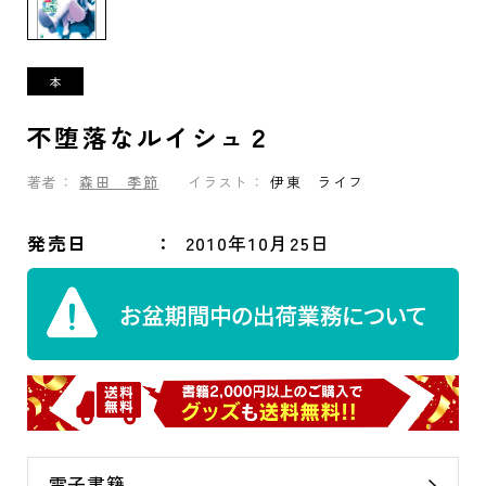
不堕落なルイシュ２
著者：
森田 季節
イラスト：
伊東 ライフ
発売日
2010年10月25日
電子書籍