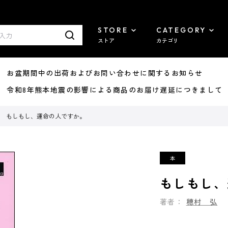
STORE
CATEGORY
ストア
カテゴリ
8/07 お盆期間中の出荷およびお問い合わせに関するお知らせ
7/29 令和8年熊本地震の影響による商品のお届け遅延につきまして
もしもし、運命の人ですか。
もしもし、
著者：
穂村 弘