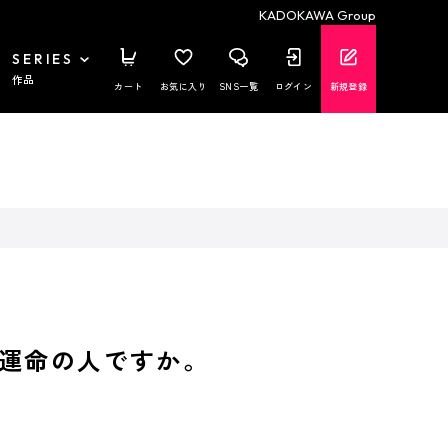
KADOKAWA Group
SERIES
作品
カート
お気に入り
SNS一覧
ログイン
新規登録
運命の人ですか。