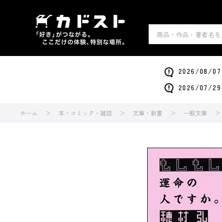
2026/0
2026/0
ホーム
本・コミック・雑誌
文庫・新書
一般文庫