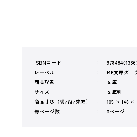
ISBNコード
97848401366
レーベル
MF文庫ダ・
商品形態
文庫
サイズ
文庫判
商品寸法（横/縦/束幅）
105 × 148 ×
総ページ数
0ページ