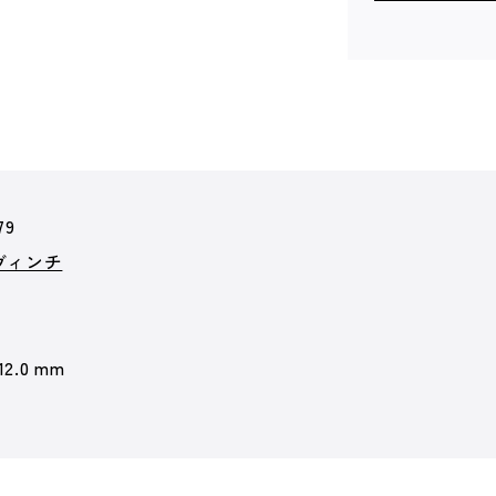
79
ヴィンチ
 12.0 mm