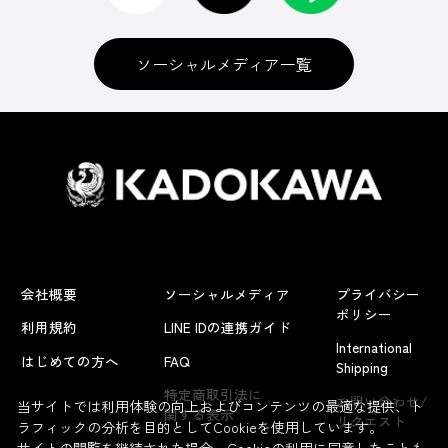
ソーシャルメディア一覧
会社概要
ソーシャルメディア
プライバシー
ポリシー
利用規約
LINE IDの連携ガイド
International
はじめての方へ
FAQ
Shipping
よくあるお問い合わせ
特定商取引法に
お問い合わせ/
当サイトでは利用体験の向上およびコンテンツの最適な提供、ト
関する表示
リクエスト
ラフィックの分析を目的としてCookieを使用しています。