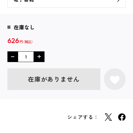
在庫なし
626
円
在庫がありません
シェアする：