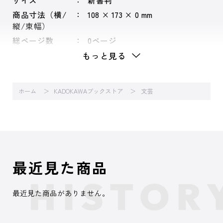
サイズ
新書判
商品寸法（横/
108 × 173 × 0 mm
縦/束幅）
総ページ数
0ページ
もっと見る
ホーム
KADOKAWAブックストア
文芸
最近見た商品
最近見た商品がありません。