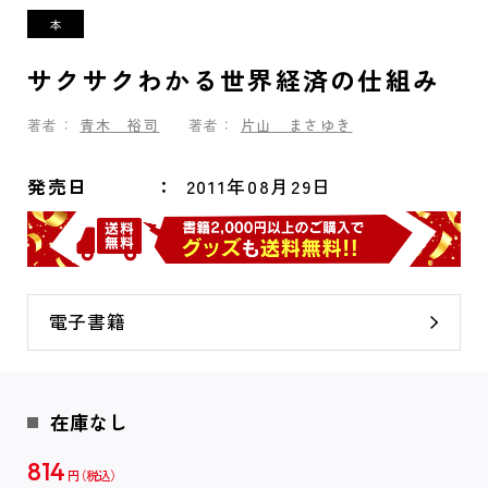
サクサクわかる世界経済の仕組み
著者：
青木 裕司
著者：
片山 まさゆき
発売日
2011年08月29日
電子書籍
在庫なし
814
円