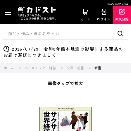
KADOKAWA Group
カート
ログイン
新規登録
2026/07/29 令和8年熊本地震の影響による商品の
お届け遅延につきまして
ホーム
本・コミック・雑誌
文庫・新書
新書
画像タップで拡大