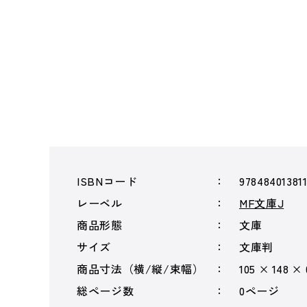
ISBNコード
97848401381
レーベル
MF文庫J
商品形態
文庫
サイズ
文庫判
商品寸法（横/縦/束幅）
105 × 148 ×
総ページ数
0ページ