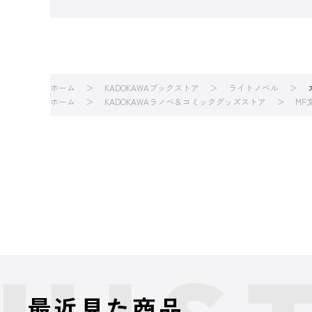
ホーム
KADOKAWAブックストア
ライトノベル
ホーム
KADOKAWAラノベ＆コミックグッズストア
MF
最近見た商品