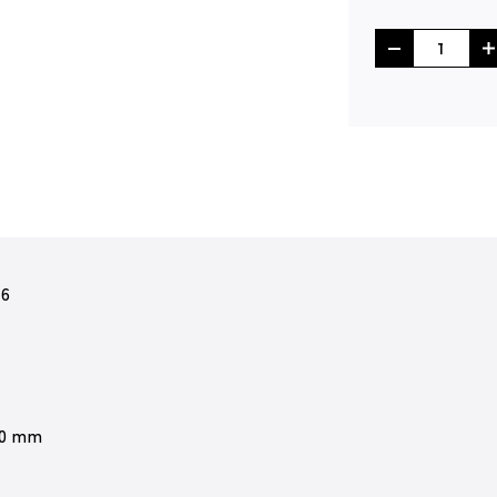
16
 0 mm