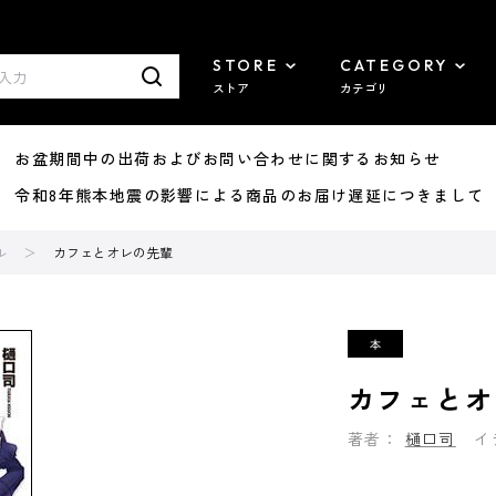
STORE
CATEGORY
ストア
カテゴリ
8/07 お盆期間中の出荷およびお問い合わせに関するお知らせ
7/29 令和8年熊本地震の影響による商品のお届け遅延につきまして
ル
カフェとオレの先輩
カフェとオ
著者：
樋口司
イ