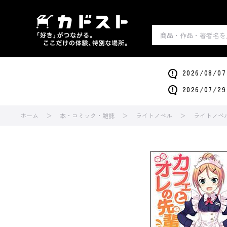
2026/0
2026/0
ホーム
本・コミック・雑誌
ライトノベル
ライトノベ