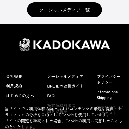
ソーシャルメディア一覧
会社概要
ソーシャルメディア
プライバシー
ポリシー
利用規約
LINE IDの連携ガイド
International
はじめての方へ
FAQ
Shipping
よくあるお問い合わせ
特定商取引法に
お問い合わせ/
当サイトでは利用体験の向上およびコンテンツの最適な提供、ト
関する表示
リクエスト
ラフィックの分析を目的としてCookieを使用しています。
サイトの閲覧を継続された場合、Cookieの利用に同意したことも
のといたします。