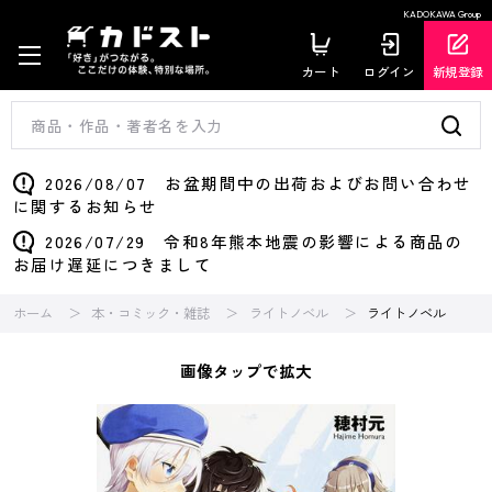
KADOKAWA Group
カート
ログイン
新規登録
2026/08/07 お盆期間中の出荷およびお問い合わせ
に関するお知らせ
2026/07/29 令和8年熊本地震の影響による商品の
お届け遅延につきまして
ホーム
本・コミック・雑誌
ライトノベル
ライトノベル
画像タップで拡大