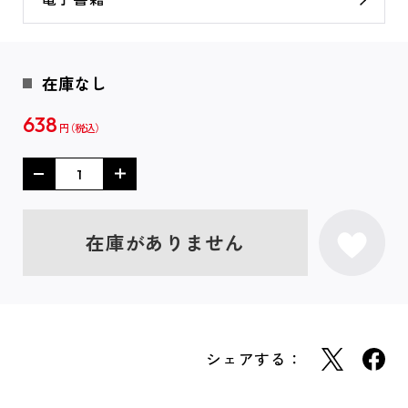
在庫なし
638
円
在庫がありません
シェアする：