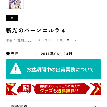
斬光のバーンエルラ４
著者：
穂村 元
イラスト：
千葉 サドル
発売日
2011年06月24日
電子書籍