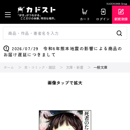
KADOKAWA Group
カート
ログイン
新規登録
2026/07/29 令和8年熊本地震の影響による商品の
お届け遅延につきまして
ホーム
本・コミック・雑誌
文庫・新書
一般文庫
画像タップで拡大