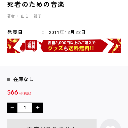
死者のための音楽
著者：
山白 朝子
発売日
2011年12月22日
在庫なし
566
円