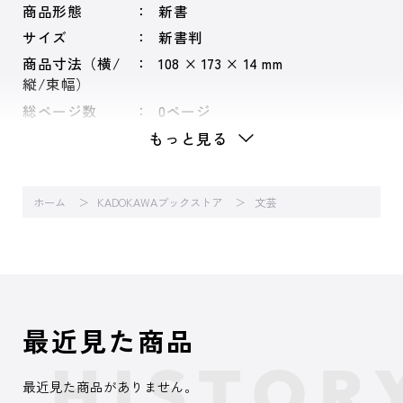
商品形態
新書
サイズ
新書判
商品寸法（横/
108 × 173 × 14 mm
縦/束幅）
総ページ数
0ページ
もっと見る
ホーム
KADOKAWAブックストア
文芸
最近見た商品
最近見た商品がありません。