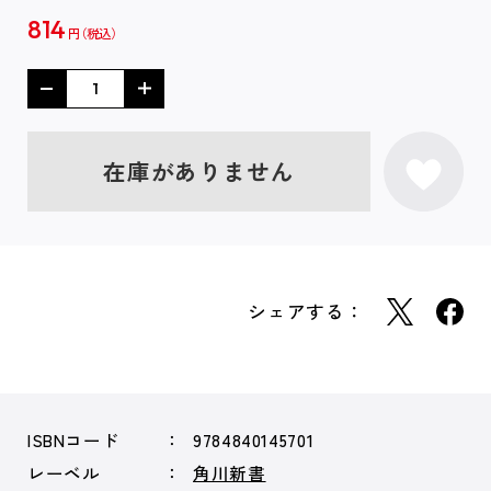
814
円
在庫がありません
シェアする：
ISBNコード
9784840145701
レーベル
角川新書