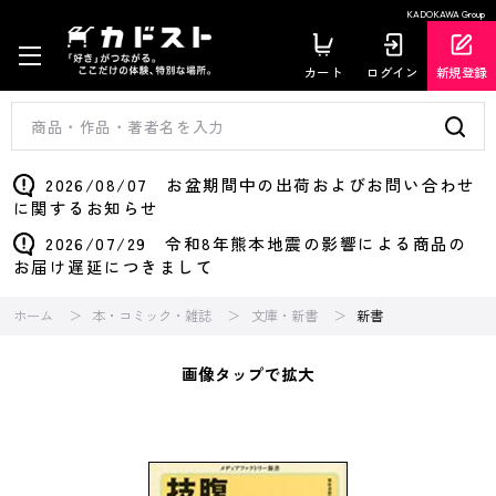
KADOKAWA Group
カート
ログイン
新規登録
2026/08/07 お盆期間中の出荷およびお問い合わせ
に関するお知らせ
2026/07/29 令和8年熊本地震の影響による商品の
お届け遅延につきまして
ホーム
本・コミック・雑誌
文庫・新書
新書
画像タップで拡大