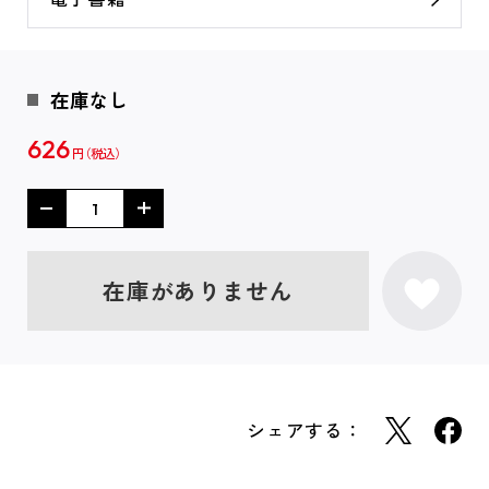
在庫なし
626
円
在庫がありません
シェアする：