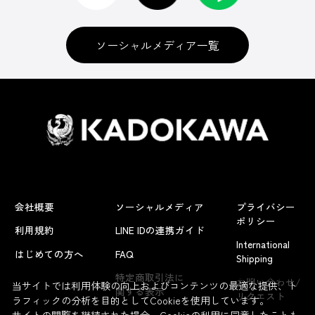
ソーシャルメディア一覧
会社概要
ソーシャルメディア
プライバシー
ポリシー
利用規約
LINE IDの連携ガイド
International
はじめての方へ
FAQ
Shipping
よくあるお問い合わせ
特定商取引法に
お問い合わせ/
当サイトでは利用体験の向上およびコンテンツの最適な提供、ト
関する表示
リクエスト
ラフィックの分析を目的としてCookieを使用しています。