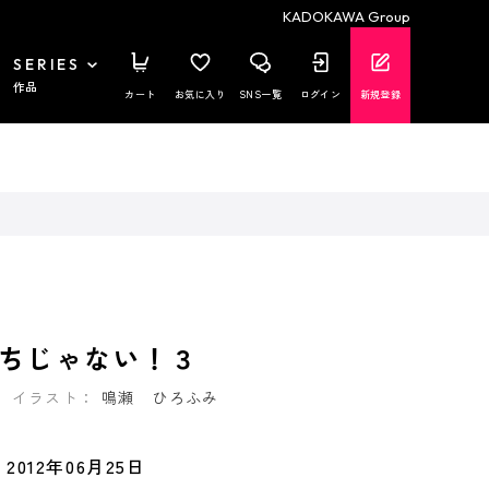
KADOKAWA Group
SERIES
作品
カート
お気に入り
SNS一覧
ログイン
新規登録
ちじゃない！３
イラスト：
鳴瀬 ひろふみ
2012年06月25日