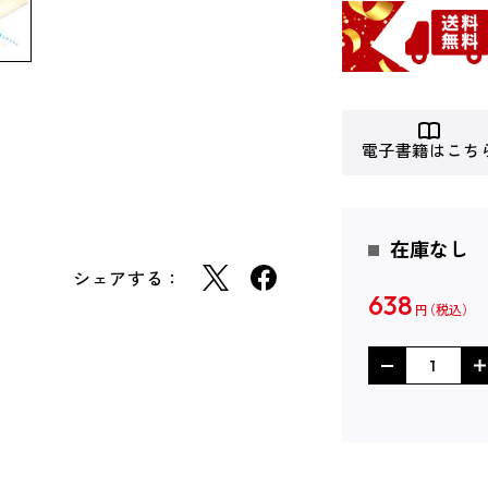
電子書籍はこち
在庫なし
シェアする：
638
円