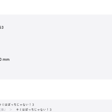
63
 0 mm
キミはぼっちじゃない！３
文庫J
キミはぼっちじゃない！３