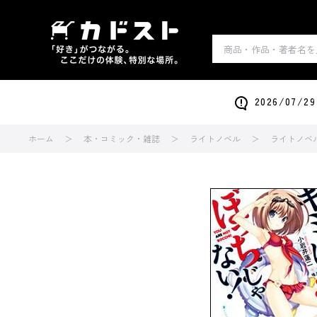
2026/0
ホーム
本・コミック・雑誌
ライトノベル
ライトノベ