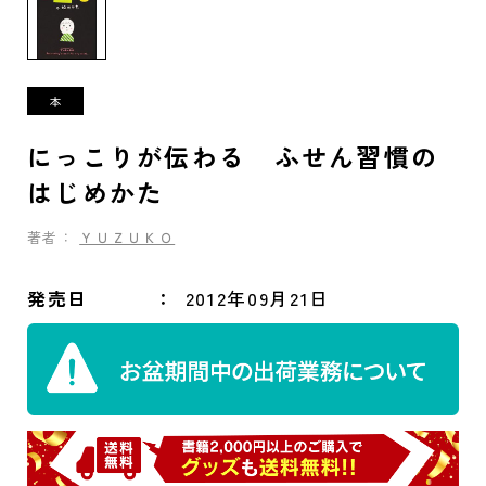
にっこりが伝わる ふせん習慣の
はじめかた
著者：
ＹＵＺＵＫＯ
発売日
2012年09月21日