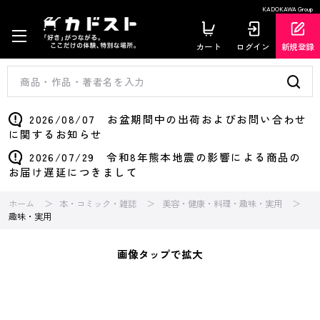
KADOKAWA Group
カート
ログイン
新規登録
2026/08/07 お盆期間中の出荷およびお問い合わせ
に関するお知らせ
2026/07/29 令和8年熊本地震の影響による商品の
お届け遅延につきまして
ホーム
本・コミック・雑誌
美容・健康・料理・趣味・実用
趣味・実用
画像タップで拡大