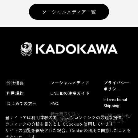
ソーシャルメディア一覧
会社概要
ソーシャルメディア
プライバシー
ポリシー
利用規約
LINE IDの連携ガイド
International
はじめての方へ
FAQ
Shipping
よくあるお問い合わせ
特定商取引法に
お問い合わせ/
当サイトでは利用体験の向上およびコンテンツの最適な提供、ト
関する表示
リクエスト
ラフィックの分析を目的としてCookieを使用しています。
サイトの閲覧を継続された場合、Cookieの利用に同意したことも
のといたします。