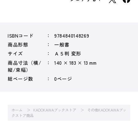
ISBNコード
9784840148269
商品形態
一般書
サイズ
Ａ５判 変形
商品寸法（横/
140 × 183 × 13 mm
縦/束幅）
総ページ数
0ページ
ホーム
KADOKAWAブックストア
その他KADOKAWAブッ
クストア商品