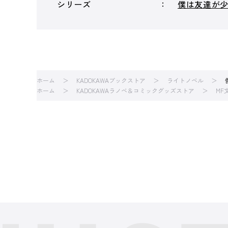
シリーズ
僕は友達が
ホーム
KADOKAWAブックストア
ライトノベル
ホーム
KADOKAWAラノベ＆コミックグッズストア
MF