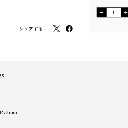
シェアする：
85
 14.0 mm