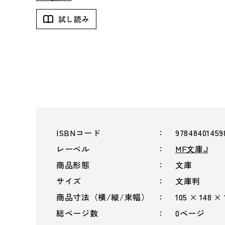
試し読み
ISBNコード
97848401459
レーベル
MF文庫J
商品形態
文庫
サイズ
文庫判
商品寸法（横/縦/束幅）
105 × 148 ×
総ページ数
0ページ