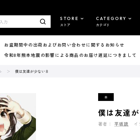
STORE
CATEGORY
ストア
カテゴリ
8/07 お盆期間中の出荷およびお問い合わせに関するお知らせ
7/29 令和8年熊本地震の影響による商品のお届け遅延につきまして
ル
僕は友達が少ない８
僕は友達が
著者：
平坂読
イ