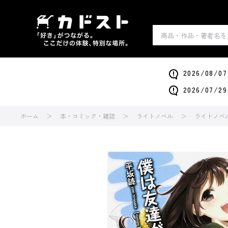
2026/0
2026/0
ホーム
本・コミック・雑誌
ライトノベル
ライトノベ