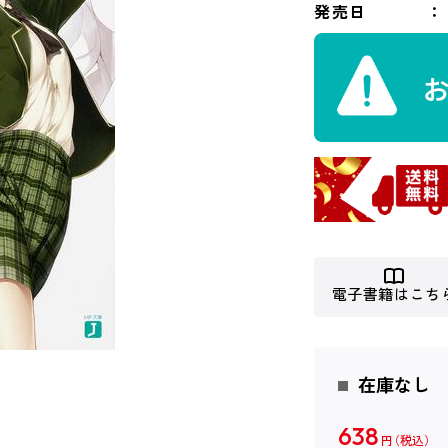
発売日
電子書籍はこち
在庫なし
638
円