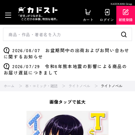
KADOKAWA Group
カート
ログイン
新規登録
2026/08/07 お盆期間中の出荷およびお問い合わせ
に関するお知らせ
2026/07/29 令和8年熊本地震の影響による商品の
お届け遅延につきまして
ホーム
本・コミック・雑誌
ライトノベル
ライトノベル
画像タップで拡大