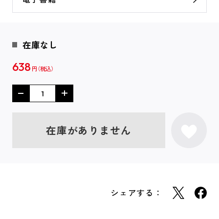
在庫なし
638
円
在庫がありません
シェアする：