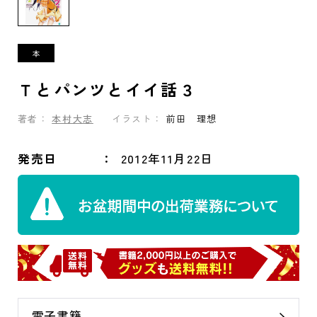
Ｔとパンツとイイ話３
著者：
本村大志
イラスト：
前田 理想
発売日
2012年11月22日
電子書籍