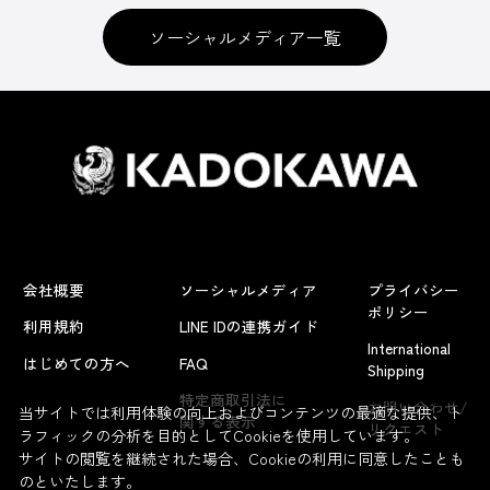
ソーシャルメディア一覧
会社概要
ソーシャルメディア
プライバシー
ポリシー
利用規約
LINE IDの連携ガイド
International
はじめての方へ
FAQ
Shipping
よくあるお問い合わせ
特定商取引法に
お問い合わせ/
当サイトでは利用体験の向上およびコンテンツの最適な提供、ト
関する表示
リクエスト
ラフィックの分析を目的としてCookieを使用しています。
サイトの閲覧を継続された場合、Cookieの利用に同意したことも
のといたします。