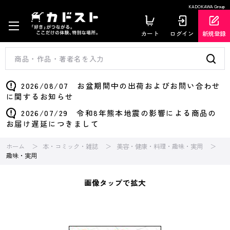
KADOKAWA Group
カート
ログイン
新規登録
2026/08/07 お盆期間中の出荷およびお問い合わせ
に関するお知らせ
2026/07/29 令和8年熊本地震の影響による商品の
お届け遅延につきまして
ホーム
本・コミック・雑誌
美容・健康・料理・趣味・実用
趣味・実用
画像タップで拡大