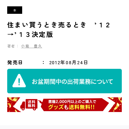
住まい買うとき売るとき ’１２
→’１３決定版
著者：
小菊 豊久
発売日
2012年08月24日