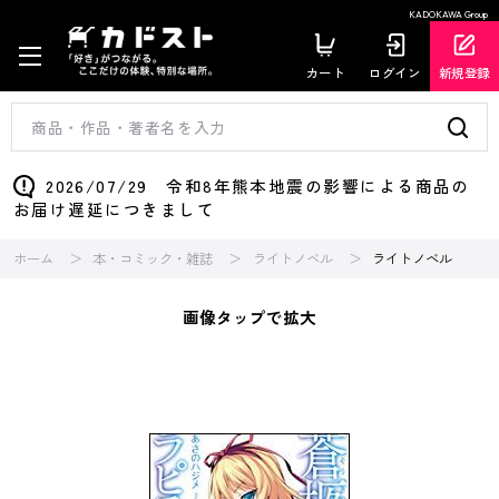
KADOKAWA Group
カート
ログイン
新規登録
2026/07/29 令和8年熊本地震の影響による商品の
お届け遅延につきまして
ホーム
本・コミック・雑誌
ライトノベル
ライトノベル
画像タップで拡大