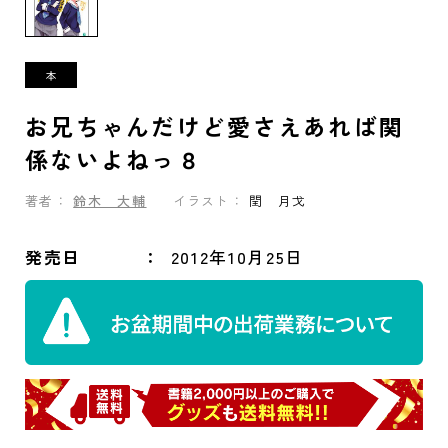
お兄ちゃんだけど愛さえあれば関
係ないよねっ８
著者：
鈴木 大輔
イラスト：
閏 月戈
発売日
2012年10月25日