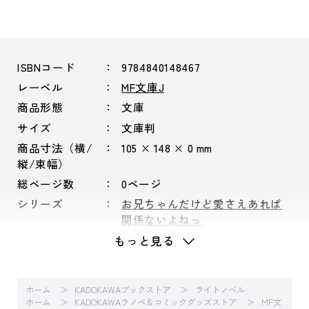
ISBNコード
9784840148467
レーベル
MF文庫J
商品形態
文庫
サイズ
文庫判
商品寸法（横/
105 × 148 × 0 mm
縦/束幅）
総ページ数
0ページ
シリーズ
お兄ちゃんだけど愛さえあれば
関係ないよねっ
もっと見る
ホーム
KADOKAWAブックストア
ライトノベル
ホーム
KADOKAWAラノベ＆コミックグッズストア
MF文