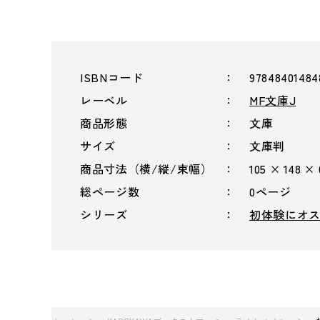
ISBNコード
97848401484
レーベル
MF文庫J
商品形態
文庫
サイズ
文庫判
商品寸法（横/縦/束幅）
105 × 148 ×
総ページ数
0ページ
シリーズ
初体験にオ