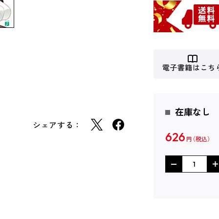
電子書籍はこち
在庫なし
シェアする：
626
円