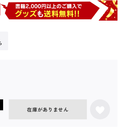
ら
在庫がありません