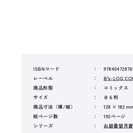
ISBNコード
97840472876
レーベル
B's-LOG CO
商品形態
コミックス
サイズ
Ｂ６判
商品寸法（横/縦）
128 × 182 m
総ページ数
192ページ
シリーズ
お庭番望月