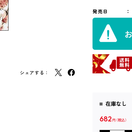
発売日
シェアする：
在庫なし
682
円