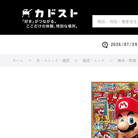
2026/0
ホーム
本・コミック・雑誌
雑誌・ムック
趣味・教養