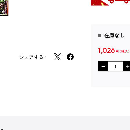
在庫なし
1,026
円
シェアする：