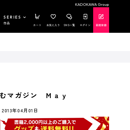
KADOKAWA Group
SERIES
作品
カート
お気に入り
SNS一覧
ログイン
新規登録
むマガジン Ｍａｙ
2013年04月01日