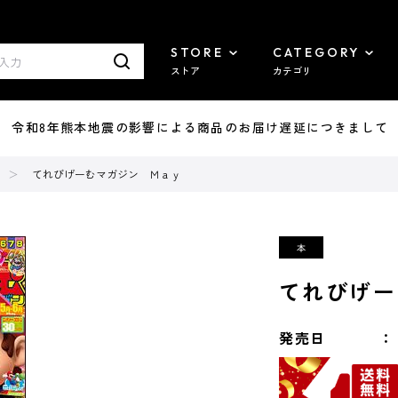
STORE
CATEGORY
ストア
カテゴリ
7/29 令和8年熊本地震の影響による商品のお届け遅延につきまして
てれびげーむマガジン Ｍａｙ
てれびげー
発売日