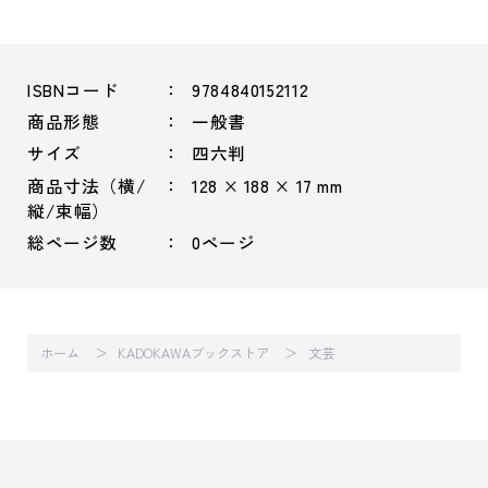
ISBNコード
9784840152112
商品形態
一般書
サイズ
四六判
商品寸法（横/
128 × 188 × 17 mm
縦/束幅）
総ページ数
0ページ
ホーム
KADOKAWAブックストア
文芸