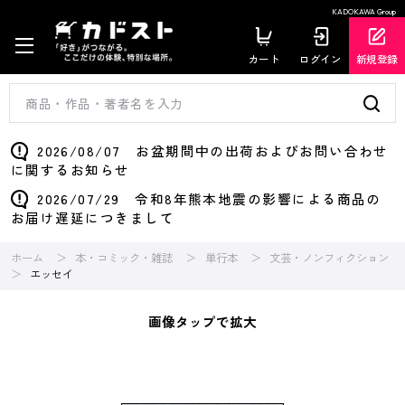
KADOKAWA Group
カート
ログイン
新規登録
2026/08/07 お盆期間中の出荷およびお問い合わせ
に関するお知らせ
2026/07/29 令和8年熊本地震の影響による商品の
お届け遅延につきまして
ホーム
本・コミック・雑誌
単行本
文芸・ノンフィクション
エッセイ
画像タップで拡大