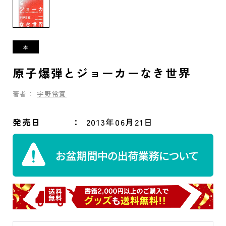
原子爆弾とジョーカーなき世界
著者：
宇野常寛
発売日
2013年06月21日