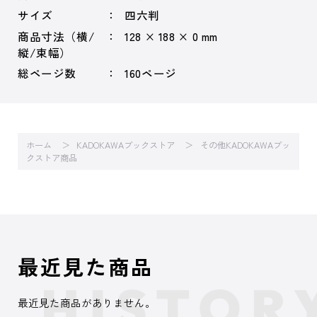
サイズ
四六判
商品寸法（横/
128 × 188 × 0 mm
縦/束幅）
総ページ数
160ページ
ホーム
KADOKAWAブックストア
その他KADOKAWAブッ
クストア商品
最近見た商品
最近見た商品がありません。