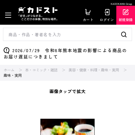
KADOKAWA Group
カート
ログイン
新規登録
2026/07/29 令和8年熊本地震の影響による商品の
お届け遅延につきまして
ホーム
本・コミック・雑誌
美容・健康・料理・趣味・実用
趣味・実用
画像タップで拡大