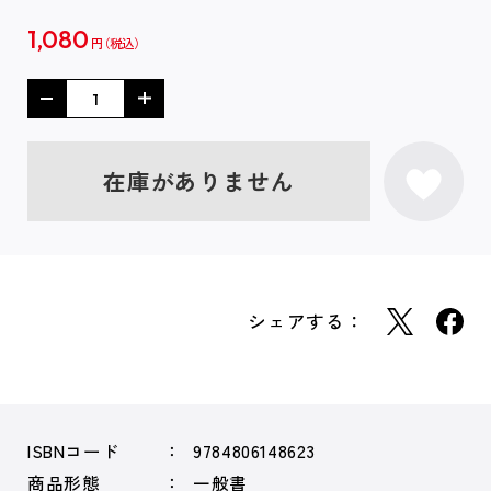
1,080
円
在庫がありません
シェアする：
ISBNコード
9784806148623
商品形態
一般書