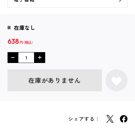
在庫なし
638
円
在庫がありません
シェアする：