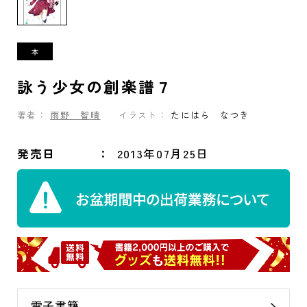
詠う少女の創楽譜７
著者：
雨野 智晴
イラスト：
たにはら なつき
発売日
2013年07月25日
電子書籍