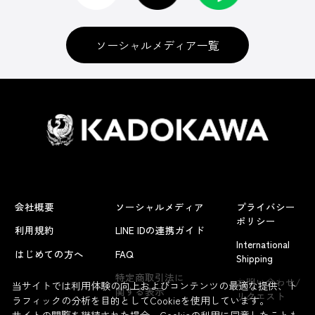
ソーシャルメディア一覧
会社概要
ソーシャルメディア
プライバシー
ポリシー
利用規約
LINE IDの連携ガイド
International
はじめての方へ
FAQ
Shipping
よくあるお問い合わせ
特定商取引法に
お問い合わせ/
当サイトでは利用体験の向上およびコンテンツの最適な提供、ト
関する表示
リクエスト
ラフィックの分析を目的としてCookieを使用しています。