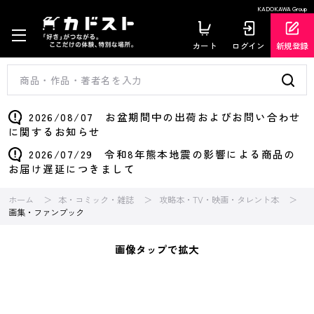
KADOKAWA Group
カート
ログイン
新規登録
2026/08/07 お盆期間中の出荷およびお問い合わせ
に関するお知らせ
2026/07/29 令和8年熊本地震の影響による商品の
お届け遅延につきまして
ホーム
本・コミック・雑誌
攻略本・TV・映画・タレント本
画集・ファンブック
画像タップで拡大