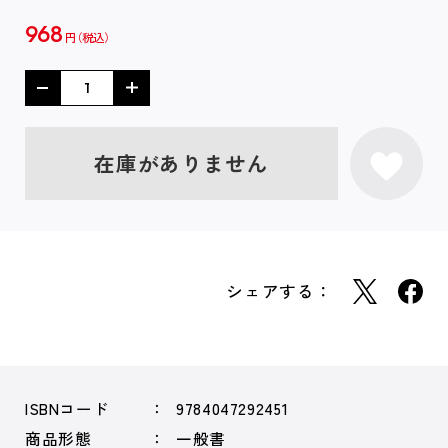
968
円
在庫がありません
シェアする：
ISBNコード
9784047292451
商品形態
一般書