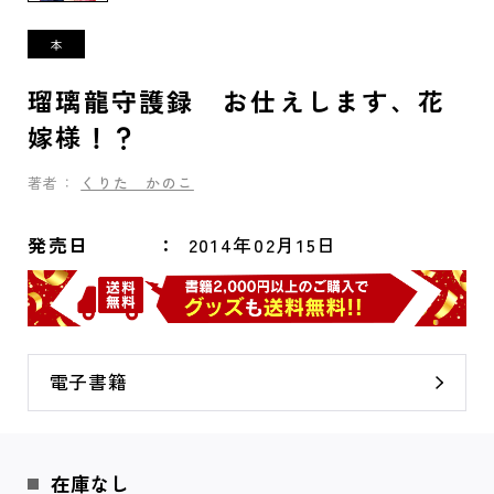
瑠璃龍守護録 お仕えします、花
嫁様！？
著者：
くりた かのこ
発売日
2014年02月15日
電子書籍
在庫なし