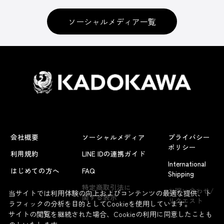
ソーシャルメディア一覧
会社概要
ソーシャルメディア
プライバシー
ポリシー
利用規約
LINE IDの連携ガイド
International
はじめての方へ
FAQ
Shipping
よくあるお問い合わせ
特定商取引法に
お問い合わせ/
当サイトでは利用体験の向上およびコンテンツの最適な提供、ト
関する表示
リクエスト
ラフィックの分析を目的としてCookieを使用しています。
サイトの閲覧を継続された場合、Cookieの利用に同意したことも