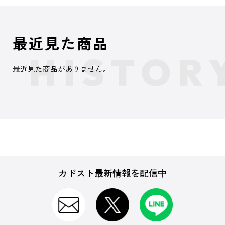
最近見た商品
最近見た商品がありません。
カドスト最新情報を配信中