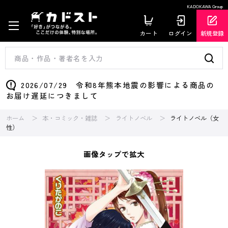
KADOKAWA Group
カート
ログイン
新規登録
2026/07/29 令和8年熊本地震の影響による商品の
お届け遅延につきまして
ホーム
本・コミック・雑誌
ライトノベル
ライトノベル（女
性）
画像タップで拡大