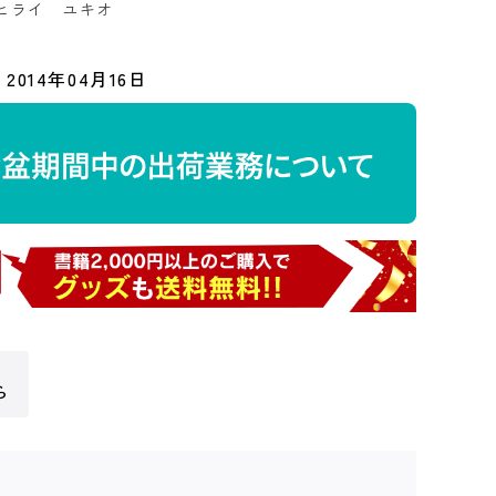
ヒライ ユキオ
2014年04月16日
ら