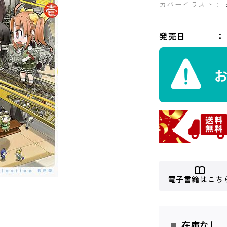
カバーイラスト：
発売日
電子書籍はこち
在庫なし