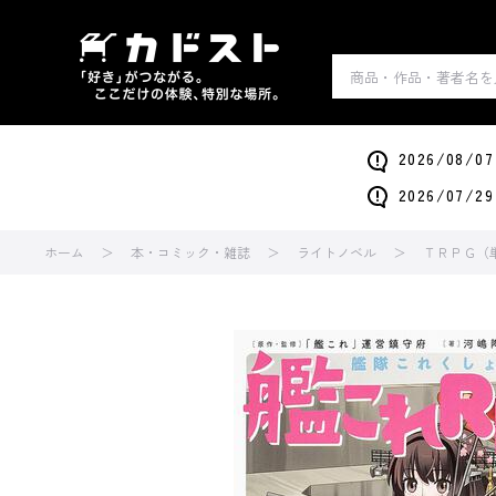
2026/0
2026/0
ホーム
本・コミック・雑誌
ライトノベル
ＴＲＰＧ（