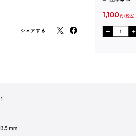
1,100
円
シェアする：
11
13.5 mm