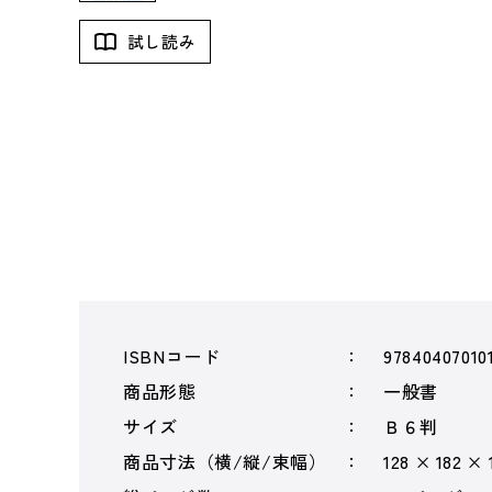
試し読み
ISBNコード
97840407010
商品形態
一般書
サイズ
Ｂ６判
商品寸法（横/縦/束幅）
128 × 182 × 