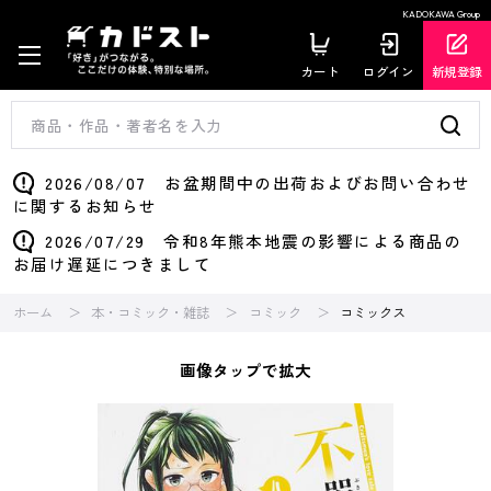
KADOKAWA Group
カート
ログイン
新規登録
2026/08/07 お盆期間中の出荷およびお問い合わせ
に関するお知らせ
2026/07/29 令和8年熊本地震の影響による商品の
お届け遅延につきまして
ホーム
本・コミック・雑誌
コミック
コミックス
画像タップで拡大