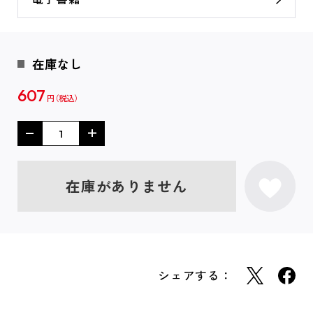
在庫なし
607
円
在庫がありません
シェアする：