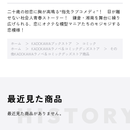
二十歳の初恋に胸が高鳴る“指先ラブコメディ”！ 目が離
せない社会人青春ストーリー！ 鎌倉・湘南を舞台に繰り
広げられる、恋にオクテな模型マニアたちのモジモジする
恋模様！
ホーム
KADOKAWAブックストア
コミック
ホーム
KADOKAWAラノベ＆コミックグッズストア
その
他KADOKAWAラノベ＆コミックグッズストア商品
最近見た商品
最近見た商品がありません。