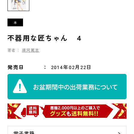
不器用な匠ちゃん ４
著者：
須河篤志
発売日
2014年02月22日
電子書籍