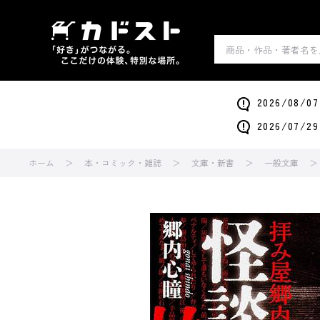
2026/0
2026/0
ホーム
本・コミック・雑誌
文庫・新書
一般文庫