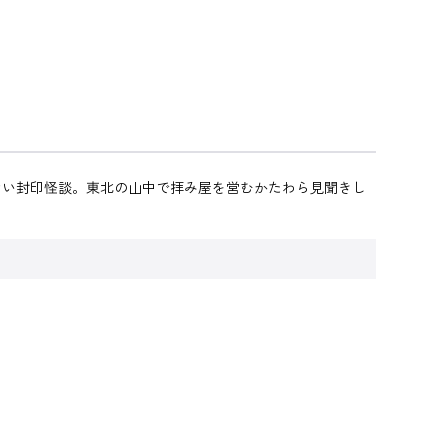
ない封印怪談。東北の山中で拝み屋を営むかたわら見聞きし