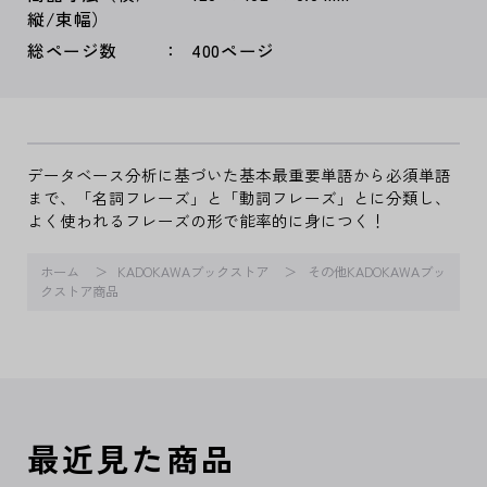
縦/束幅）
総ページ数
400ページ
データベース分析に基づいた基本最重要単語から必須単語
まで、「名詞フレーズ」と「動詞フレーズ」とに分類し、
よく使われるフレーズの形で能率的に身につく！
ホーム
KADOKAWAブックストア
その他KADOKAWAブッ
クストア商品
最近見た商品