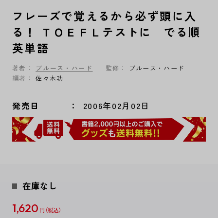
フレーズで覚えるから必ず頭に入
る！ ＴＯＥＦＬテストに でる順
英単語
著者：
ブルース・ハード
監修：
ブルース・ハード
編著：
佐々木功
発売日
2006年02月02日
在庫なし
1,620
円