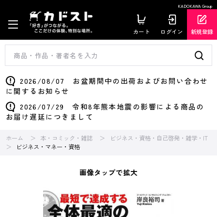
KADOKAWA Group
カート
ログイン
新規登録
2026/08/07 お盆期間中の出荷およびお問い合わせ
に関するお知らせ
2026/07/29 令和8年熊本地震の影響による商品の
お届け遅延につきまして
ホーム
本・コミック・雑誌
ビジネス・資格・自己啓発・雑学・IT
ビジネス・マネー・資格
画像タップで拡大