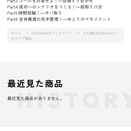
Part3 ゴールを共有せよ！―目標すり合わせ
Part4 成功へのシナリオをつくる！―段取り八分
Part5 時間短縮！―サバ取り
Part6 全体最適の先手管理！―ゆとりのマネジメント
ホーム
KADOKAWAブックストア
その他KADOKAWAブッ
クストア商品
最近見た商品
最近見た商品がありません。