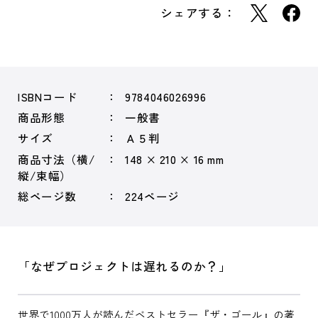
シェアする：
ISBNコード
9784046026996
商品形態
一般書
サイズ
Ａ５判
商品寸法（横/
148 × 210 × 16 mm
縦/束幅）
総ページ数
224ページ
「なぜプロジェクトは遅れるのか？」
世界で1000万人が読んだベストセラー『ザ・ゴール』の著