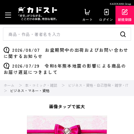
KADOKAWA Group
カート
ログイン
新規登録
2026/08/07 お盆期間中の出荷およびお問い合わせ
に関するお知らせ
2026/07/29 令和8年熊本地震の影響による商品の
お届け遅延につきまして
ホーム
本・コミック・雑誌
ビジネス・資格・自己啓発・雑学・IT
ビジネス・マネー・資格
画像タップで拡大