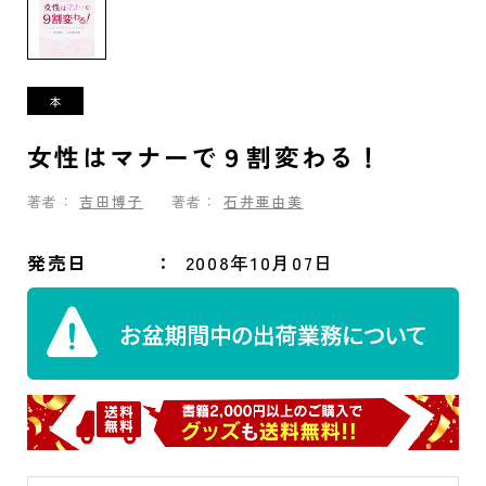
女性はマナーで９割変わる！
著者：
吉田博子
著者：
石井亜由美
発売日
2008年10月07日